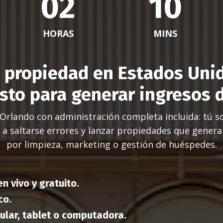
02
10
HORAS
MINS
 propiedad en Estados Uni
isto para generar ingresos 
Orlando con administración completa incluida: tú so
l a saltarse errores y lanzar propiedades que gener
por limpieza, marketing o gestión de huéspedes.
n vivo y gratuito.
co.
ular, tablet o computadora.