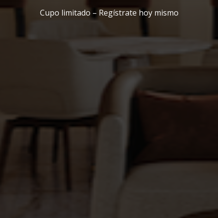
Cupo limitado – Regístrate hoy mismo