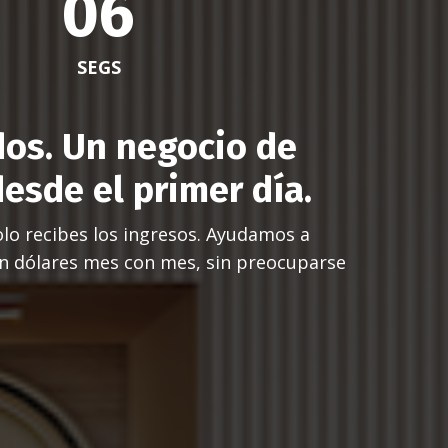
04
SEGS
dos.
Un negocio de
desde el primer día.
lo recibes los ingresos.
Ayudamos a
an dólares mes con mes, sin preocuparse